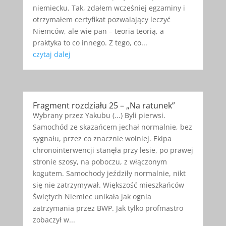
niemiecku. Tak, zdałem wcześniej egzaminy i
otrzymałem certyfikat pozwalający leczyć
Niemców, ale wie pan – teoria teorią, a
praktyka to co innego. Z tego, co...
czytaj dalej
Fragment rozdziału 25 – „Na ratunek”
Wybrany przez Yakubu (...) Byli pierwsi.
Samochód ze skazańcem jechał normalnie, bez
sygnału, przez co znacznie wolniej. Ekipa
chronointerwencji stanęła przy lesie, po prawej
stronie szosy, na poboczu, z włączonym
kogutem. Samochody jeździły normalnie, nikt
się nie zatrzymywał. Większość mieszkańców
Świętych Niemiec unikała jak ognia
zatrzymania przez BWP. Jak tylko profmastro
zobaczył w...