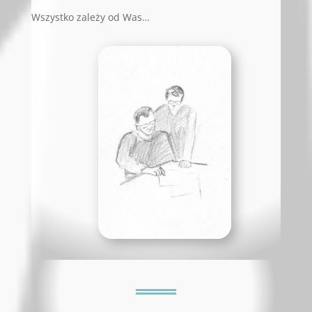
Wszystko zależy od Was…