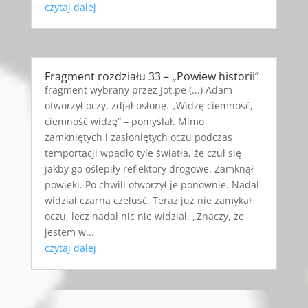
czytaj dalej
Fragment rozdziału 33 – „Powiew historii”
fragment wybrany przez Jot.pe (...) Adam
otworzył oczy, zdjął osłonę. „Widzę ciemność,
ciemność widzę” – pomyślał. Mimo
zamkniętych i zasłoniętych oczu podczas
temportacji wpadło tyle światła, że czuł się
jakby go oślepiły reflektory drogowe. Zamknął
powieki. Po chwili otworzył je ponownie. Nadal
widział czarną czeluść. Teraz już nie zamykał
oczu, lecz nadal nic nie widział. „Znaczy, że
jestem w...
czytaj dalej