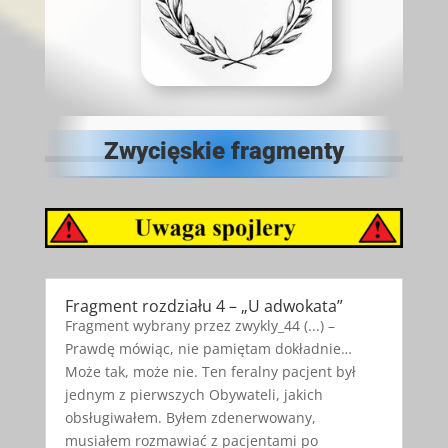
Zwycięskie fragmenty
Fragment rozdziału 4 – „U adwokata”
Fragment wybrany przez zwykly_44 (...) –
Prawdę mówiąc, nie pamiętam dokładnie…
Może tak, może nie. Ten feralny pacjent był
jednym z pierwszych Obywateli, jakich
obsługiwałem. Byłem zdenerwowany,
musiałem rozmawiać z pacjentami po