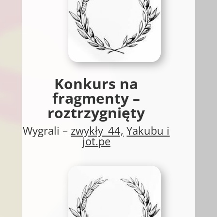
Konkurs na
fragmenty –
roztrzygnięty
Wygrali –
zwykły_44,
Yakubu i
jot.pe