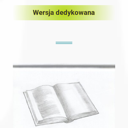
Wersja dedykowana