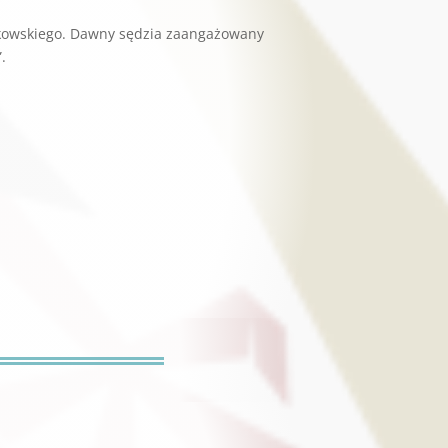
tkowskiego. Dawny sędzia zaangażowany
.