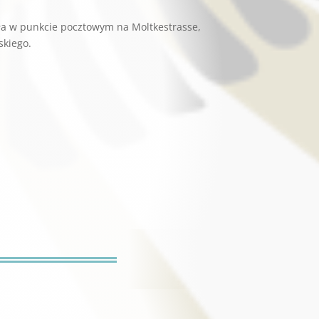
ła w punkcie pocztowym na Moltkestrasse,
skiego.