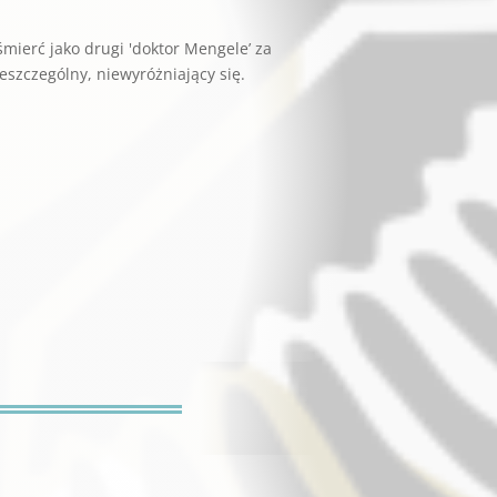
mierć jako drugi 'doktor Mengele’ za
eszczególny, niewyróżniający się.