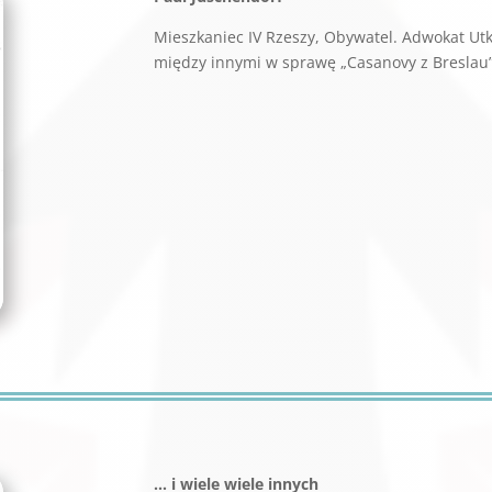
Mieszkaniec IV Rzeszy, Obywatel. Adwokat U
między innymi w sprawę „Casanovy z Breslau”
… i wiele wiele innych