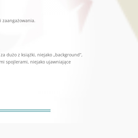
 i zaangażowania.
 za dużo z książki, niejako „background”,
mi spojlerami, niejako ujawniające