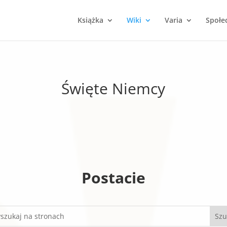
Książka
Wiki
Varia
Społe
Święte Niemcy
Postacie