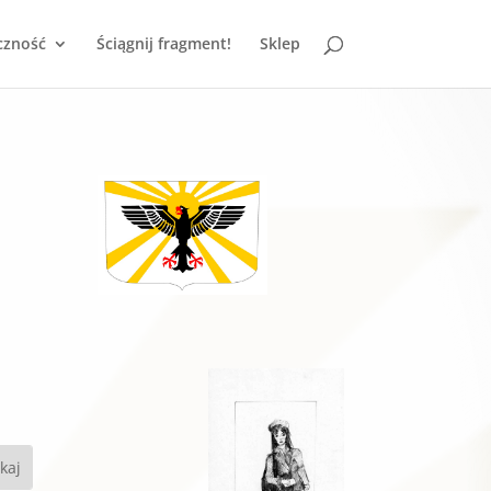
czność
Ściągnij fragment!
Sklep