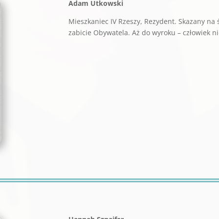
Adam Utkowski
Mieszkaniec IV Rzeszy, Rezydent. Skazany na ś
zabicie Obywatela. Aż do wyroku – człowiek ni